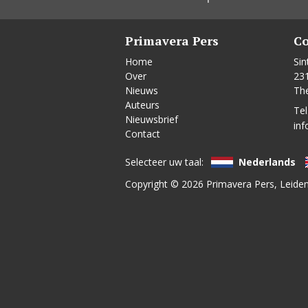
Primavera Pers
Co
Home
Sin
Over
23
Nieuws
Th
Auteurs
Tel
Nieuwsbrief
inf
Contact
Selecteer uw taal:
Nederlands
Copyright © 2026
Primavera Pers
, Leide