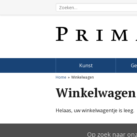
Kunst
Ge
Home
Winkelwagen
Winkelwagen
Helaas, uw winkelwagentje is leeg.
Op zoek naar onz