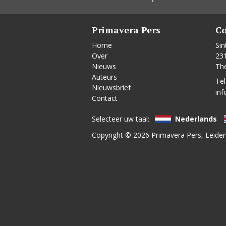
Primavera Pers
Co
Home
Sin
Over
23
Nieuws
Th
Auteurs
Tel
Nieuwsbrief
inf
Contact
Selecteer uw taal:
Nederlands
Copyright © 2026
Primavera Pers
, Leide