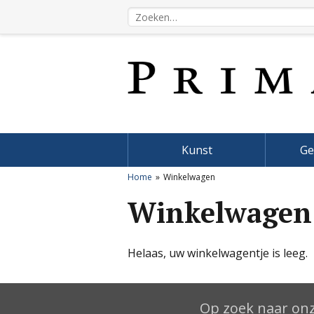
Kunst
Ge
Home
Winkelwagen
Winkelwagen
Helaas, uw winkelwagentje is leeg.
Op zoek naar onz