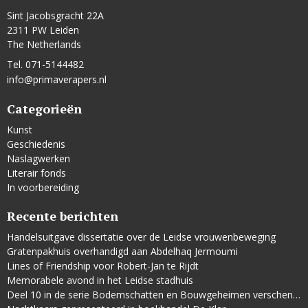
Sint Jacobsgracht 22A
2311 PW Leiden
The Netherlands
Tel. 071-5144482
info@primaverapers.nl
Categorieën
Kunst
Geschiedenis
Naslagwerken
Literair fonds
In voorbereiding
Recente berichten
Handelsuitgave dissertatie over de Leidse vrouwenbeweging
Gratenpakhuis overhandigd aan Abdelhaq Jermoumi
Lines of Friendship voor Robert-Jan te Rijdt
Memorabele avond in het Leidse stadhuis
Deel 10 in de serie Bodemschatten en Bouwgeheimen verschenen