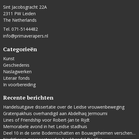
Sint Jacobsgracht 22A
2311 PW Leiden
The Netherlands
Tel. 071-5144482
info@primaverapers.nl
Categorieën
Kunst
Geschiedenis
Naslagwerken
Literair fonds
In voorbereiding
Recente berichten
Handelsuitgave dissertatie over de Leidse vrouwenbeweging
Gratenpakhuis overhandigd aan Abdelhaq Jermoumi
Lines of Friendship voor Robert-Jan te Rijdt
Memorabele avond in het Leidse stadhuis
Deel 10 in de serie Bodemschatten en Bouwgeheimen verschenen