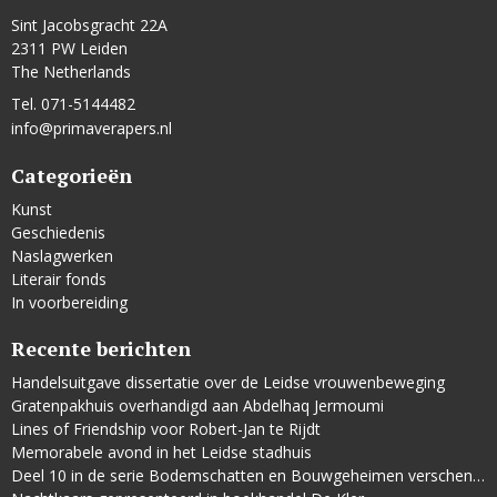
Sint Jacobsgracht 22A
2311 PW Leiden
The Netherlands
Tel. 071-5144482
info@primaverapers.nl
Categorieën
Kunst
Geschiedenis
Naslagwerken
Literair fonds
In voorbereiding
Recente berichten
Handelsuitgave dissertatie over de Leidse vrouwenbeweging
Gratenpakhuis overhandigd aan Abdelhaq Jermoumi
Lines of Friendship voor Robert-Jan te Rijdt
Memorabele avond in het Leidse stadhuis
Deel 10 in de serie Bodemschatten en Bouwgeheimen verschenen