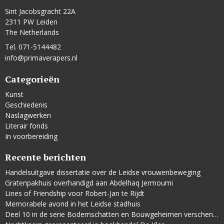
Sint Jacobsgracht 22A
2311 PW Leiden
The Netherlands
Tel. 071-5144482
info@primaverapers.nl
Categorieën
Kunst
Geschiedenis
Naslagwerken
Literair fonds
In voorbereiding
Recente berichten
Handelsuitgave dissertatie over de Leidse vrouwenbeweging
Gratenpakhuis overhandigd aan Abdelhaq Jermoumi
Lines of Friendship voor Robert-Jan te Rijdt
Memorabele avond in het Leidse stadhuis
Deel 10 in de serie Bodemschatten en Bouwgeheimen verschenen