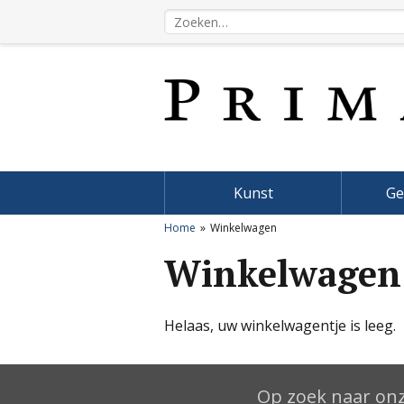
Kunst
Ge
Home
Winkelwagen
Winkelwagen
Helaas, uw winkelwagentje is leeg.
Op zoek naar onz