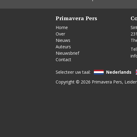
Primavera Pers
Co
Home
Sin
Over
23
Nieuws
Th
Auteurs
Tel
Nieuwsbrief
inf
Contact
Selecteer uw taal:
Nederlands
Copyright © 2026
Primavera Pers
, Leide