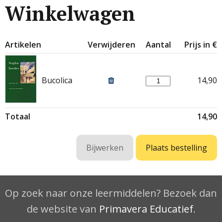
Winkelwagen
Artikelen
Verwijderen
Aantal
Prijs in €
Bucolica
14,90
Totaal
14,90
Op zoek naar onze leermiddelen? Bezoek dan
de website van
Primavera Educatief
.