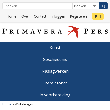
Home
Over
Contact
Inloggen
Registeren
1
Kunst
Geschiedenis
Naslagwerken
Literair fonds
In voorbereiding
Home
Winkelwagen