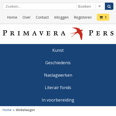
Home
Over
Contact
Inloggen
Registeren
1
Kunst
Geschiedenis
Naslagwerken
Literair fonds
In voorbereiding
Home
Winkelwagen