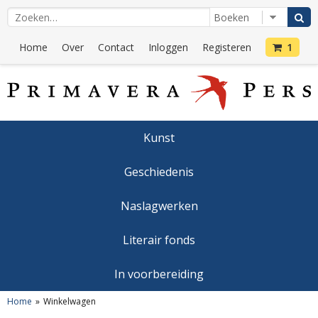
Home
Over
Contact
Inloggen
Registeren
1
Kunst
Geschiedenis
Naslagwerken
Literair fonds
In voorbereiding
Home
Winkelwagen