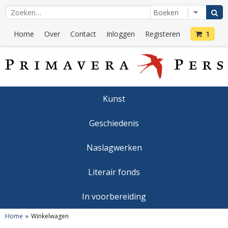
Home
Over
Contact
Inloggen
Registeren
1
Kunst
Geschiedenis
Naslagwerken
Literair fonds
In voorbereiding
Home
Winkelwagen