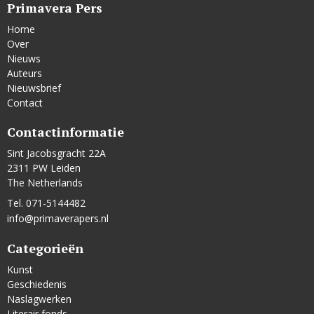
Primavera Pers
Home
Over
Nieuws
Auteurs
Nieuwsbrief
Contact
Contactinformatie
Sint Jacobsgracht 22A
2311 PW Leiden
The Netherlands
Tel. 071-5144482
info@primaverapers.nl
Categorieën
Kunst
Geschiedenis
Naslagwerken
Literair fonds