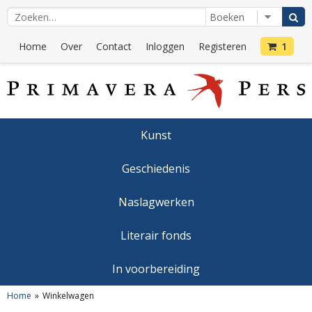
Home
Over
Contact
Inloggen
Registeren
1
Kunst
Geschiedenis
Naslagwerken
Literair fonds
In voorbereiding
Home
Winkelwagen