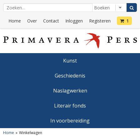
Home
Over
Contact
Inloggen
Registeren
1
Kunst
Geschiedenis
Naslagwerken
Literair fonds
In voorbereiding
Home
Winkelwagen