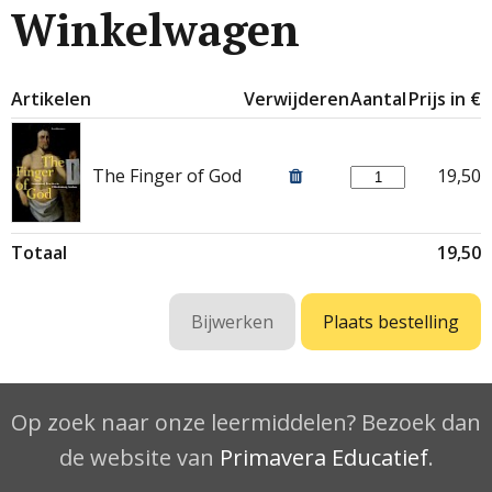
Winkelwagen
Artikelen
Verwijderen
Aantal
Prijs in €
The Finger of God
19,50
Totaal
19,50
Op zoek naar onze leermiddelen? Bezoek dan
de website van
Primavera Educatief
.