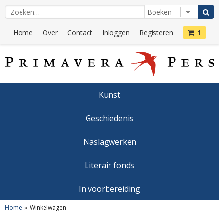
Home
Over
Contact
Inloggen
Registeren
1
Kunst
Geschiedenis
Naslagwerken
Literair fonds
In voorbereiding
Home
Winkelwagen