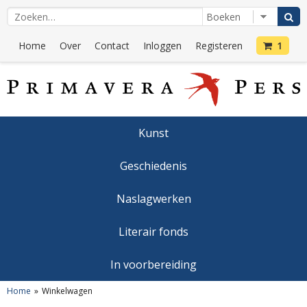
Home
Over
Contact
Inloggen
Registeren
1
Kunst
Geschiedenis
Naslagwerken
Literair fonds
In voorbereiding
Home
Winkelwagen