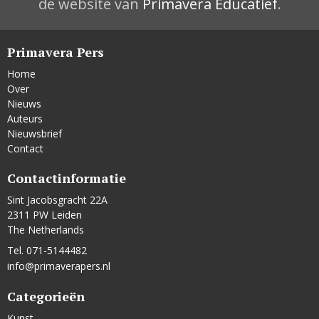
de website van
Primavera Educatief
.
Primavera Pers
Home
Over
Nieuws
Auteurs
Nieuwsbrief
Contact
Contactinformatie
Sint Jacobsgracht 22A
2311 PW Leiden
The Netherlands
Tel. 071-5144482
info@primaverapers.nl
Categorieën
Kunst