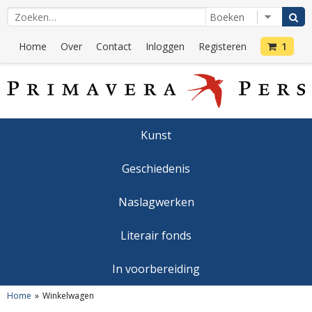
Home
Over
Contact
Inloggen
Registeren
1
Kunst
Geschiedenis
Naslagwerken
Literair fonds
In voorbereiding
Home
Winkelwagen