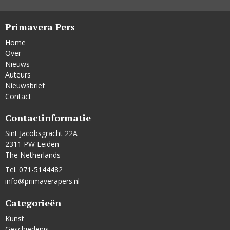
Primavera Pers
Home
Over
Nieuws
Auteurs
Nieuwsbrief
Contact
Contactinformatie
Sint Jacobsgracht 22A
2311 PW Leiden
The Netherlands
Tel. 071-5144482
info@primaverapers.nl
Categorieën
Kunst
Geschiedenis