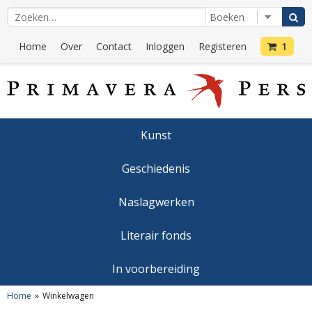
Home
Over
Contact
Inloggen
Registeren
1
Kunst
Geschiedenis
Naslagwerken
Literair fonds
In voorbereiding
Home
Winkelwagen