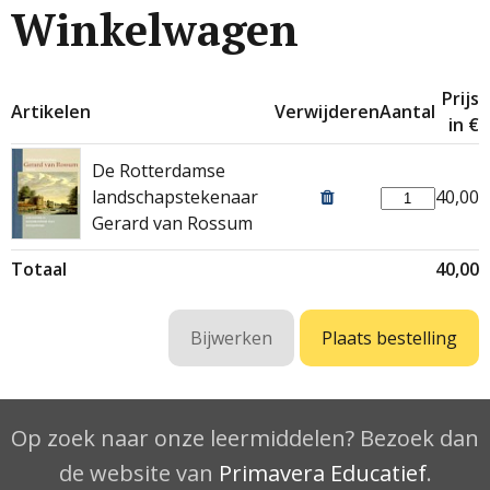
Winkelwagen
Prijs
Artikelen
Verwijderen
Aantal
in €
De Rotterdamse
landschapstekenaar
40,00
Gerard van Rossum
Totaal
40,00
Op zoek naar onze leermiddelen? Bezoek dan
de website van
Primavera Educatief
.