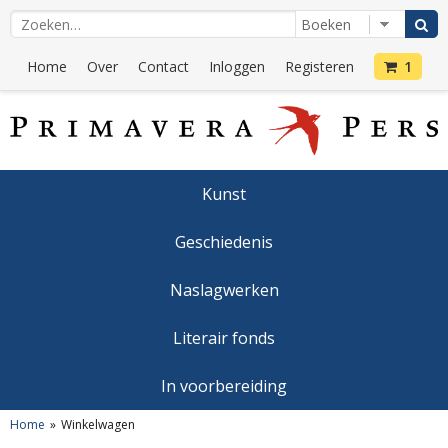
Home
Over
Contact
Inloggen
Registeren
1
Kunst
Geschiedenis
Naslagwerken
Literair fonds
In voorbereiding
Home
Winkelwagen