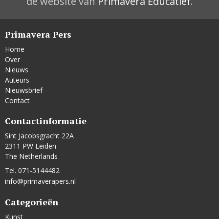
de website van
Primavera Educatief
.
Primavera Pers
Home
Over
Nieuws
Auteurs
Nieuwsbrief
Contact
Contactinformatie
Sint Jacobsgracht 22A
2311 PW Leiden
The Netherlands
Tel. 071-5144482
info@primaverapers.nl
Categorieën
Kunst