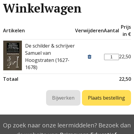
Winkelwagen
Prijs
Artikelen
Verwijderen
Aantal
in €
De schilder & schrijver
Samuel van
22,50
Hoogstraten (1627-
1678)
Totaal
22,50
Op zoek naar onze leermiddelen? Bezoek dan