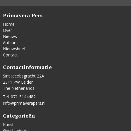
Primavera Pers
Home
Over
Nieuws
Auteurs
Nieuwsbrief
Contact
Contactinformatie
Sint Jacobsgracht 22A
2311 PW Leiden
The Netherlands
Tel. 071-5144482
info@primaverapers.nl
Categorieën
Kunst
Geschiedenis