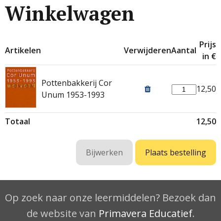
Winkelwagen
Prijs
Artikelen
Verwijderen
Aantal
in €
Pottenbakkerij Cor
12,50
Unum 1953-1993
Totaal
12,50
Op zoek naar onze leermiddelen? Bezoek dan
de website van
Primavera Educatief
.