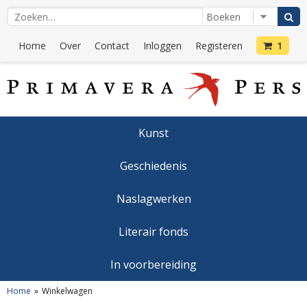
Home
Over
Contact
Inloggen
Registeren
1
Kunst
Geschiedenis
Naslagwerken
Literair fonds
In voorbereiding
Home
Winkelwagen