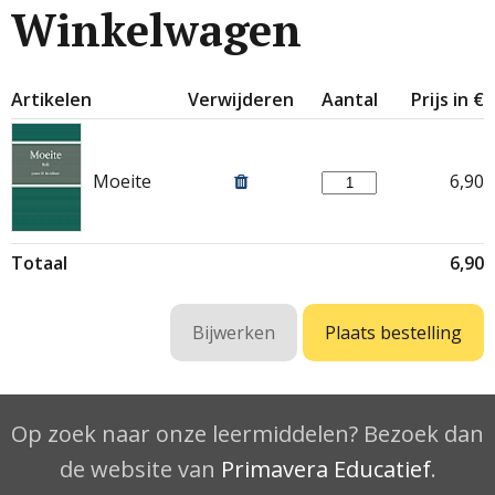
Winkelwagen
Artikelen
Verwijderen
Aantal
Prijs in €
Moeite
6,90
Totaal
6,90
Op zoek naar onze leermiddelen? Bezoek dan
de website van
Primavera Educatief
.