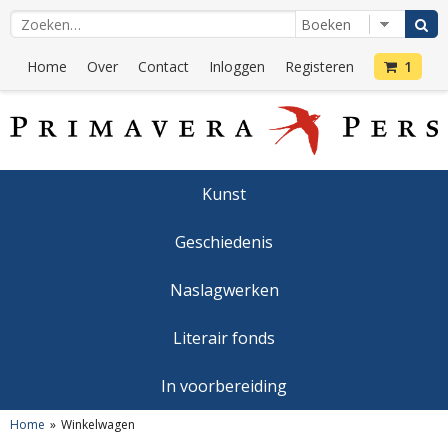
Home
Over
Contact
Inloggen
Registeren
1
Kunst
Geschiedenis
Naslagwerken
Literair fonds
In voorbereiding
Home
Winkelwagen