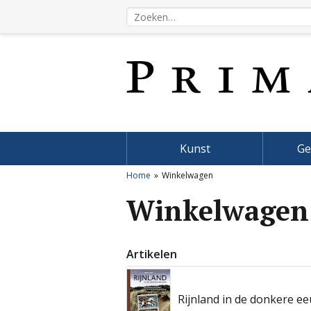
Kunst
Ge
Home
Winkelwagen
Winkelwagen
Artikelen
Rijnland in de donkere e