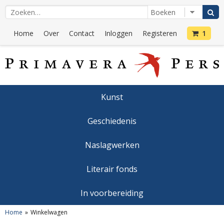
Home
Over
Contact
Inloggen
Registeren
1
Kunst
Geschiedenis
Naslagwerken
Literair fonds
In voorbereiding
Home
Winkelwagen