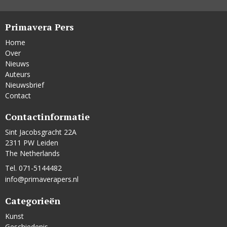
Primavera Pers
Home
Over
Nieuws
Auteurs
Nieuwsbrief
Contact
Contactinformatie
Sint Jacobsgracht 22A
2311 PW Leiden
The Netherlands
Tel. 071-5144482
info@primaverapers.nl
Categorieën
Kunst
Geschiedenis