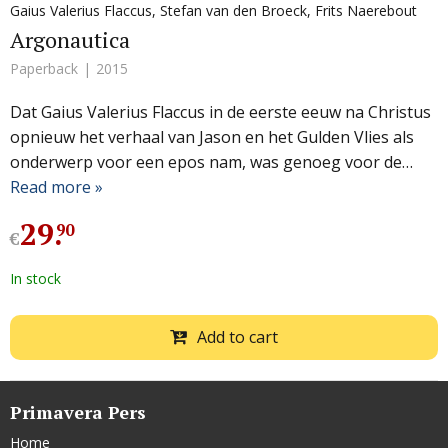
Gaius Valerius Flaccus
,
Stefan van den Broeck
,
Frits Naerebout
Argonautica
Paperback
2015
Dat Gaius Valerius Flaccus in de eerste eeuw na Christus
opnieuw het verhaal van Jason en het Gulden Vlies als
onderwerp voor een epos nam, was genoeg voor de…
Read more »
29
.
90
€
In stock
Add to cart
Primavera Pers
Home