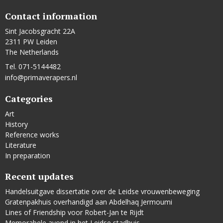
Contact information
Sint Jacobsgracht 22A
2311 PW Leiden
The Netherlands
Tel. 071-5144482
info@primaverapers.nl
Categories
Art
History
Reference works
Literature
In preparation
Recent updates
Handelsuitgave dissertatie over de Leidse vrouwenbeweging
Gratenpakhuis overhandigd aan Abdelhaq Jermoumi
Lines of Friendship voor Robert-Jan te Rijdt
Memorabele avond in het Leidse stadhuis