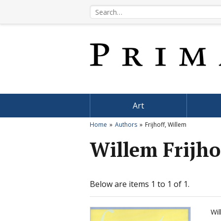
Art
Home
Authors
Frijhoff, Willem
Willem Frijho
Below are items 1 to 1 of 1.
Wil