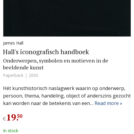
James Hall
Hall's iconografisch handboek
Onderwerpen, symbolen en motieven in de
beeldende kunst
Paperback
2000
Hét kunsthistorisch naslagwerk waarin op onderwerp,
persoon, thema, handeling, object of anderszins gezocht
kan worden naar de betekenis van een…
Read more »
19
.
50
€
In stock