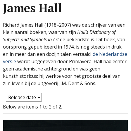
James Hall
Richard James Hall (1918–2007) was de schrijver van een
klein aantal boeken, waarvan zijn
Hall’s Dictionary of
Subjects and Symbols in Art
de bekendste is. Dit boek, van
oorsprong gepubliceerd in 1974, is nog steeds in druk
en in meer dan een dozijn talen vertaald;
de Nederlandse
versie
wordt uitgegeven door Primavera. Hall had echter
geen academische achtergrond en was geen
kunsthistoricus; hij werkte voor het grootste deel van
zijn leven bij de uitgeverij J.M. Dent & Sons.
Below are items 1 to 2 of 2.