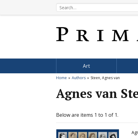
Art
Home
Authors
Steen, Agnes van
Agnes van St
Below are items 1 to 1 of 1.
Ag