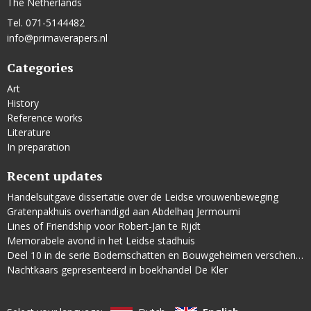
The Netherlands
Tel. 071-5144482
info@primaverapers.nl
Categories
Art
History
Reference works
Literature
In preparation
Recent updates
Handelsuitgave dissertatie over de Leidse vrouwenbeweging
Gratenpakhuis overhandigd aan Abdelhaq Jermoumi
Lines of Friendship voor Robert-Jan te Rijdt
Memorabele avond in het Leidse stadhuis
Deel 10 in de serie Bodemschatten en Bouwgeheimen verschenen
Nachtkaars gepresenteerd in boekhandel De Kler