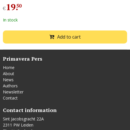
19
.
50
€
In stock
Add to cart
Primavera Pers
Home
About
News
Authors
Newsletter
Contact
Contact information
Sint Jacobsgracht 22A
2311 PW Leiden