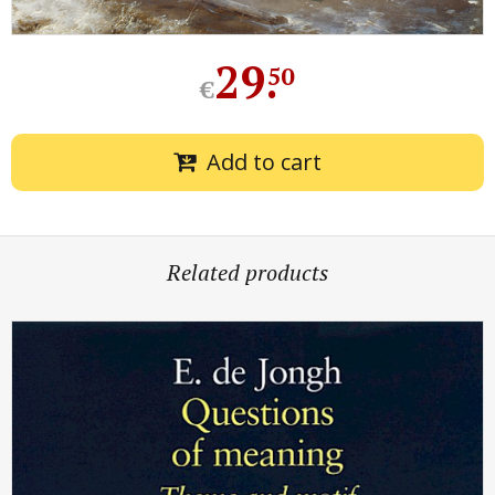
29
.
50
€
Add to cart
Related products