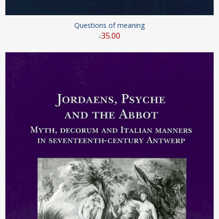
Questions of meaning
35
.
00
€