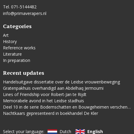
Tel. 071-5144482
info@primaverapers.nl
Categories
Art
History
Reference works
Literature
In preparation
Recent updates
Handelsuitgave dissertatie over de Leidse vrouwenbeweging
Gratenpakhuis overhandigd aan Abdelhaq Jermoumi
Lines of Friendship voor Robert-Jan te Rijdt
Memorabele avond in het Leidse stadhuis
Deel 10 in de serie Bodemschatten en Bouwgeheimen verschenen
Nachtkaars gepresenteerd in boekhandel De Kler
Select your language:
Dutch
English