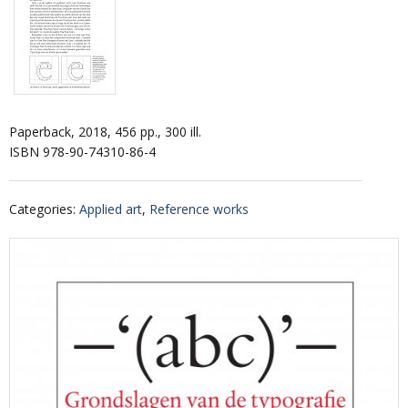
Paperback, 2018, 456 pp., 300 ill.
ISBN 978-90-74310-86-4
Categories
:
Applied art
,
Reference works