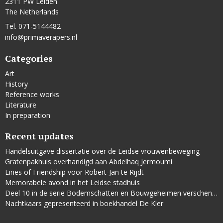
2311 PW Leiden
The Netherlands
Tel. 071-5144482
info@primaverapers.nl
Categories
Art
History
Reference works
Literature
In preparation
Recent updates
Handelsuitgave dissertatie over de Leidse vrouwenbeweging
Gratenpakhuis overhandigd aan Abdelhaq Jermoumi
Lines of Friendship voor Robert-Jan te Rijdt
Memorabele avond in het Leidse stadhuis
Deel 10 in de serie Bodemschatten en Bouwgeheimen verschenen
Nachtkaars gepresenteerd in boekhandel De Kler