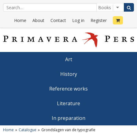
Home
About
Contact
Log in
Register
Art
History
Reference works
Literature
In preparation
Home
Catalogue
Grondslagen van de typografie