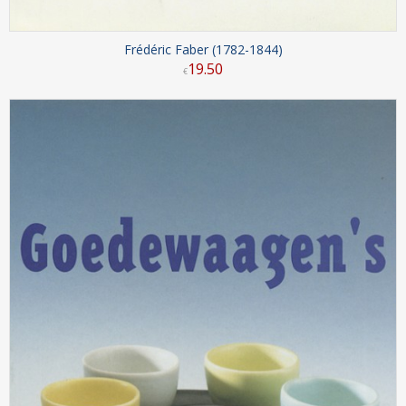
Frédéric Faber (1782-1844)
19
.
50
€