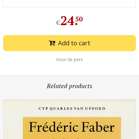
24
.
50
€
Add to cart
Voor de pers
Related products