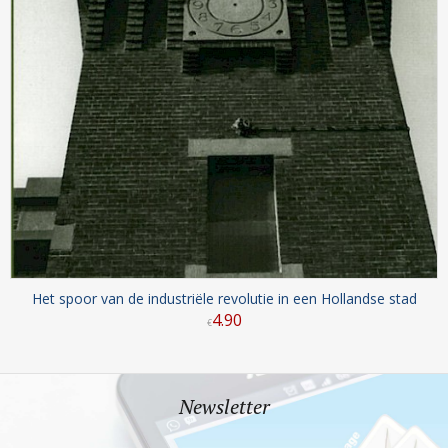
Het spoor van de industriële revolutie in een Hollandse stad
4
.
90
€
Newsletter