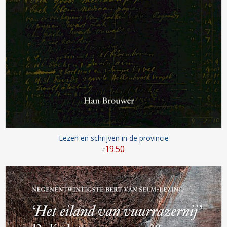
Lezen en schrijven in de provincie
19
.
50
€