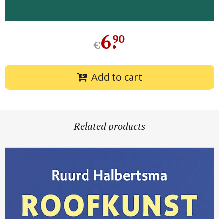
6
.
90
€
Add to cart
Related products