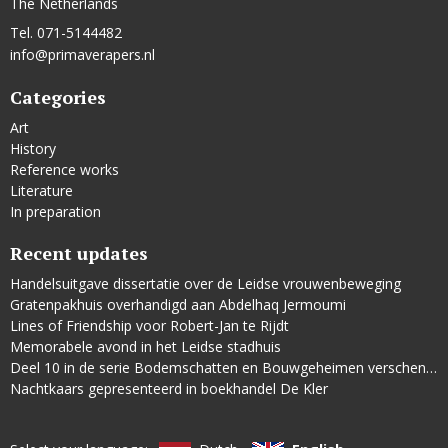
The Netherlands
Tel. 071-5144482
info@primaverapers.nl
Categories
Art
History
Reference works
Literature
In preparation
Recent updates
Handelsuitgave dissertatie over de Leidse vrouwenbeweging
Gratenpakhuis overhandigd aan Abdelhaq Jermoumi
Lines of Friendship voor Robert-Jan te Rijdt
Memorabele avond in het Leidse stadhuis
Deel 10 in de serie Bodemschatten en Bouwgeheimen verschenen
Nachtkaars gepresenteerd in boekhandel De Kler