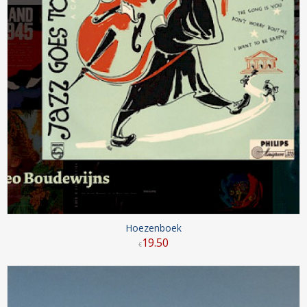
Hoezenboek
19
.
50
€