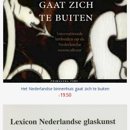
Het Nederlandse binnenhuis gaat zich te buiten
19
.
50
€