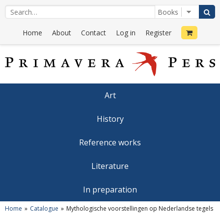
Home
About
Contact
Log in
Register
Art
History
Reference works
Literature
In preparation
Home
Catalogue
Mythologische voorstellingen op Nederlandse tegels