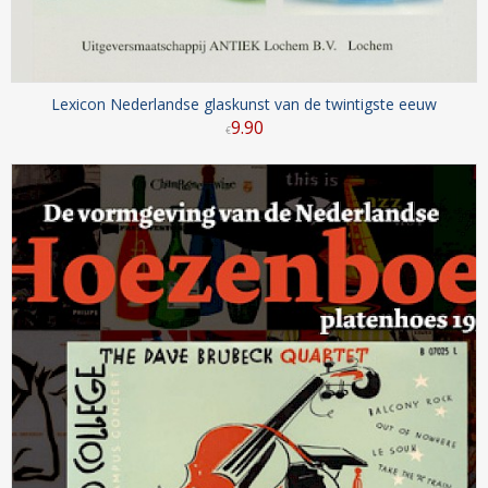
Lexicon Nederlandse glaskunst van de twintigste eeuw
9
.
90
€