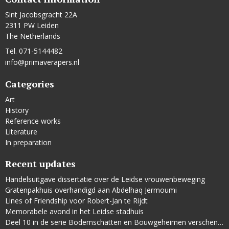
Sint Jacobsgracht 22A
2311 PW Leiden
The Netherlands
Tel. 071-5144482
info@primaverapers.nl
Categories
Art
History
Reference works
Literature
In preparation
Recent updates
Handelsuitgave dissertatie over de Leidse vrouwenbeweging
Gratenpakhuis overhandigd aan Abdelhaq Jermoumi
Lines of Friendship voor Robert-Jan te Rijdt
Memorabele avond in het Leidse stadhuis
Deel 10 in de serie Bodemschatten en Bouwgeheimen verschenen