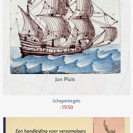
Schepentegels
19
.
50
€