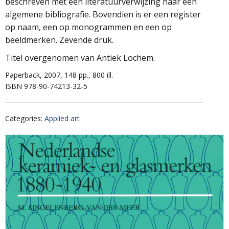
beschreven met een literatuurverwijzing naar een
algemene bibliografie. Bovendien is er een register
op naam, een op monogrammen en een op
beeldmerken. Zevende druk.
Titel overgenomen van Antiek Lochem.
Paperback, 2007, 148 pp., 800 ill.
ISBN 978-90-74213-32-5
Categories
:
Applied art