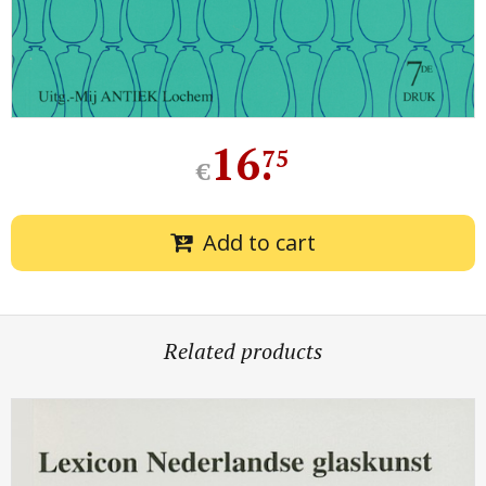
16
.
75
€
Add to cart
Related products