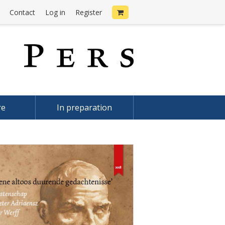
Contact
Log in
Register
re
In preparation