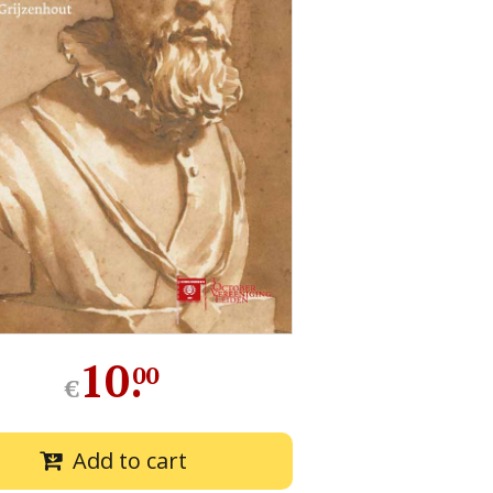
10
.
00
€
Add to cart