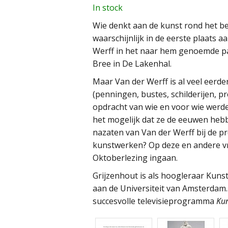
In stock
Wie denkt aan de kunst rond het be
waarschijnlijk in de eerste plaats
Werff in het naar hem genoemde par
Bree in De Lakenhal.
Maar Van der Werff is al veel eerd
(penningen, bustes, schilderijen, pr
opdracht van wie en voor wie werd
het mogelijk dat ze de eeuwen hebb
nazaten van Van der Werff bij de p
kunstwerken? Op deze en andere vra
Oktoberlezing ingaan.
Grijzenhout is als hoogleraar Kun
aan de Universiteit van Amsterdam.
succesvolle televisieprogramma
Kun