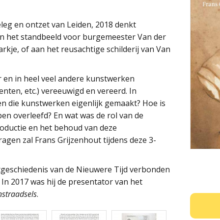
leg en ontzet van Leiden, 2018 denkt
 aan het standbeeld voor burgemeester Van der
kje, of aan het reusachtige schilderij van Van
er en in heel veel andere kunstwerken
enten, etc.) vereeuwigd en vereerd. In
en die kunstwerken eigenlijk gemaakt? Hoe is
en overleefd? En wat was de rol van de
roductie en het behoud van deze
gen zal Frans Grijzenhout tijdens deze 3-
stgeschiedenis van de Nieuwere Tijd verbonden
 In 2017 was hij de presentator van het
straadsels
.