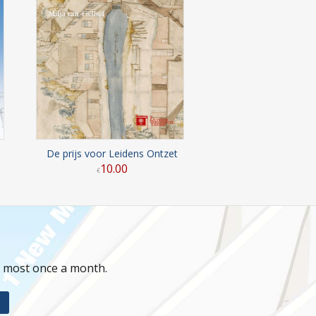
De prijs voor Leidens Ontzet
10
.
00
€
t most once a month.