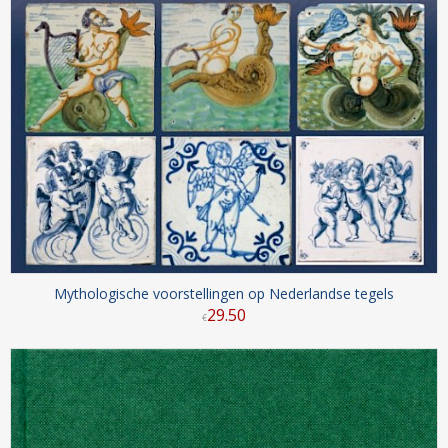
Mythologische voorstellingen op Nederlandse tegels
29
.
50
€