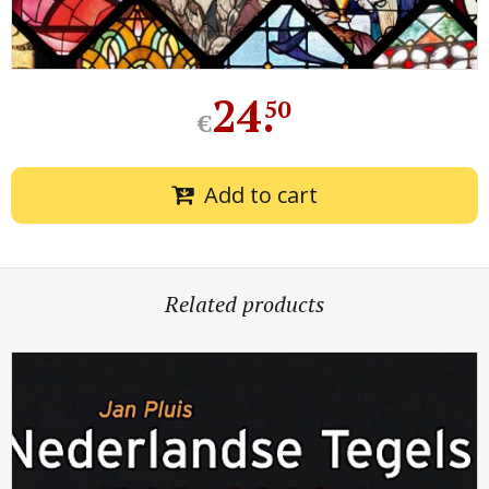
24
.
50
€
Add to cart
Related products