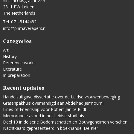
Sint Jacobsgracht 22A
2311 PW Leiden
The Netherlands
Tel. 071-5144482
info@primaverapers.nl
Categories
Art
History
Reference works
Literature
In preparation
Recent updates
Handelsuitgave dissertatie over de Leidse vrouwenbeweging
Gratenpakhuis overhandigd aan Abdelhaq Jermoumi
Lines of Friendship voor Robert-Jan te Rijdt
Memorabele avond in het Leidse stadhuis
Deel 10 in de serie Bodemschatten en Bouwgeheimen verschenen
Nachtkaars gepresenteerd in boekhandel De Kler