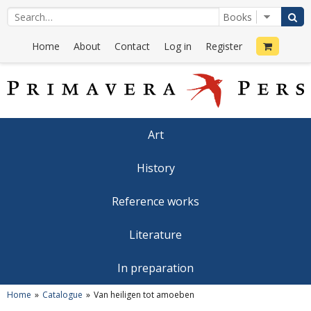
Home
About
Contact
Log in
Register
Art
History
Reference works
Literature
In preparation
Home
Catalogue
Van heiligen tot amoeben