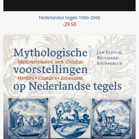
Nederlandse tegels 1900-2000
29
.
50
€