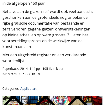
in de afgelopen 150 jaar.
Behalve aan de glazen zelf wordt ook veel aandacht
geschonken aan de grotendeels nog onbekende,
rijke grafische documentatie van bestaande en
zelfs verloren gegane glazen: ontwerptekeningen
op kleine schaal en op ware grootte. Zij laten het
voorbereidingsproces en de werkwijze van de
kunstenaar zien.
Met een uitgebreid register en een verklarende
woordenlijst.
Paperback, 2014, 144 pp., 105 ill. in kleur
ISBN 978-90-5997-161-5
Categories
:
Applied art