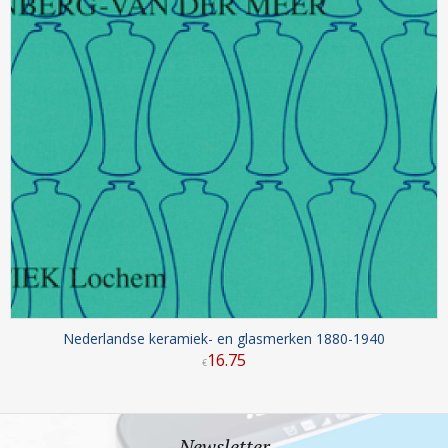
Nederlandse keramiek- en glasmerken 1880-1940
16
.
75
€
Newsletter