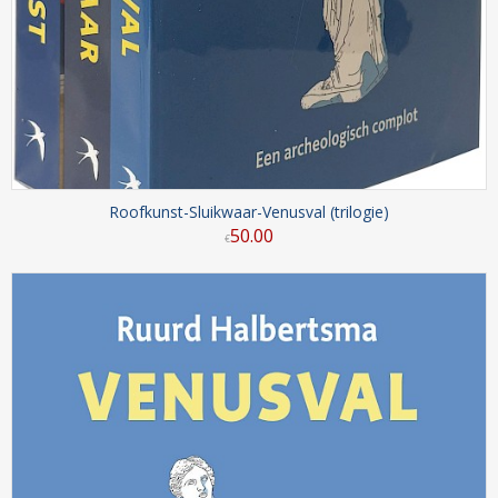
Roofkunst-Sluikwaar-Venusval (trilogie)
50
.
00
€