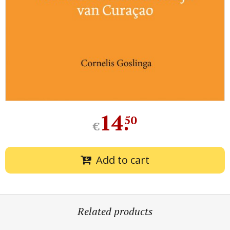
14
.
50
€
Add to cart
Related products