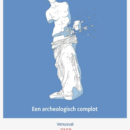
Venusval