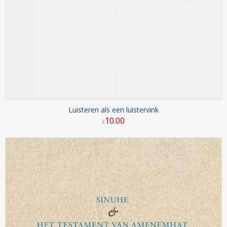
Luisteren als een luistervink
10
.
00
€