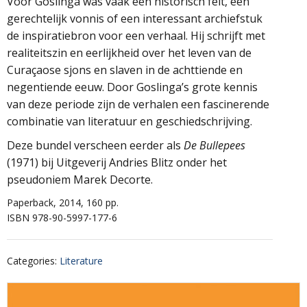
Voor Goslinga was vaak een historisch feit, een
gerechtelijk vonnis of een interessant archiefstuk
de inspiratiebron voor een verhaal. Hij schrijft met
realiteitszin en eerlijkheid over het leven van de
Curaçaose sjons en slaven in de achttiende en
negentiende eeuw. Door Goslinga’s grote kennis
van deze periode zijn de verhalen een fascinerende
combinatie van literatuur en geschiedschrijving.
Deze bundel verscheen eerder als
De Bullepees
(1971) bij Uitgeverij Andries Blitz onder het
pseudoniem Marek Decorte.
Paperback, 2014, 160 pp.
ISBN 978-90-5997-177-6
Categories
:
Literature