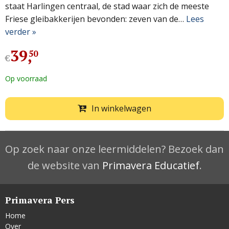
staat Harlingen centraal, de stad waar zich de meeste
Friese gleibakkerijen bevonden: zeven van de…
Lees
verder »
39
,
50
€
Op voorraad
In winkelwagen
Op zoek naar onze leermiddelen? Bezoek dan
de website van
Primavera Educatief
.
Primavera Pers
Home
Over