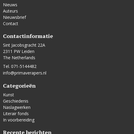
Nieuws
Auteurs
Nieuwsbrief
Contact
Contactinformatie
Sint Jacobsgracht 22A
2311 PW Leiden
The Netherlands
Tel. 071-5144482
info@primaverapers.nl
Categorieën
Kunst
Geschiedenis
Naslagwerken
Literair fonds
In voorbereiding
Recente berichten