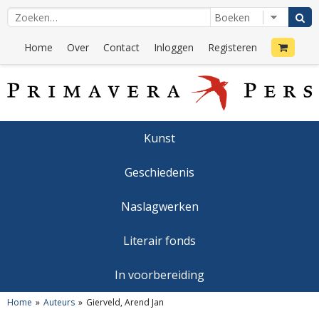
Home
Over
Contact
Inloggen
Registeren
Kunst
Geschiedenis
Naslagwerken
Literair fonds
In voorbereiding
Home
Auteurs
Gierveld, Arend Jan