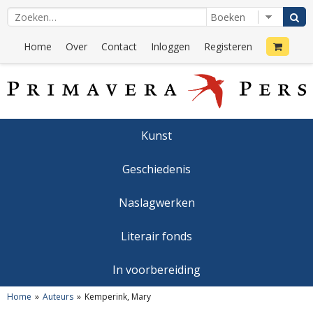
Home
Over
Contact
Inloggen
Registeren
Kunst
Geschiedenis
Naslagwerken
Literair fonds
In voorbereiding
Home
Auteurs
Kemperink, Mary