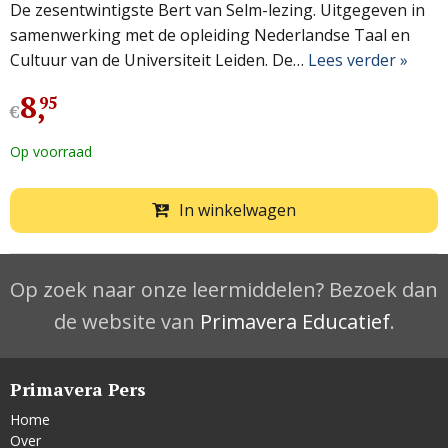
De zesentwintigste Bert van Selm-lezing. Uitgegeven in
samenwerking met de opleiding Nederlandse Taal en
Cultuur van de Universiteit Leiden. De…
Lees verder »
8
,
95
€
Op voorraad
In winkelwagen
Op zoek naar onze leermiddelen? Bezoek dan
de website van
Primavera Educatief
.
Primavera Pers
Home
Over