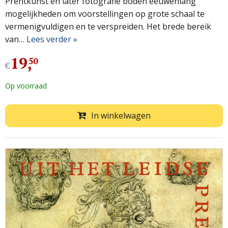
Prentkunst en later fotografie boden eeuwenlang
mogelijkheden om voorstellingen op grote schaal te
vermenigvuldigen en te verspreiden. Het brede bereik
van…
Lees verder »
19
,
50
€
Op voorraad
In winkelwagen