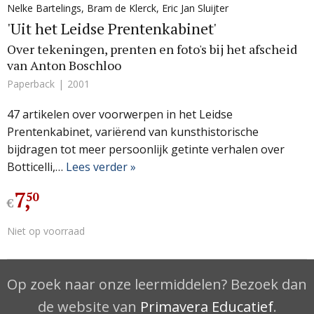
Nelke Bartelings
,
Bram de Klerck
,
Eric Jan Sluijter
'Uit het Leidse Prentenkabinet'
Over tekeningen, prenten en foto's bij het afscheid
van Anton Boschloo
Paperback
2001
47 artikelen over voorwerpen in het Leidse
Prentenkabinet, variërend van kunsthistorische
bijdragen tot meer persoonlijk getinte verhalen over
Botticelli,…
Lees verder »
7
,
50
€
Niet op voorraad
Op zoek naar onze leermiddelen? Bezoek dan
de website van
Primavera Educatief
.