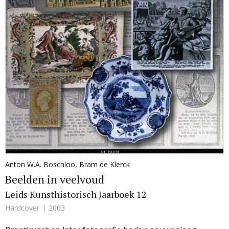
Anton W.A. Boschloo
,
Bram de Klerck
Beelden in veelvoud
Leids Kunsthistorisch Jaarboek 12
Hardcover
2003