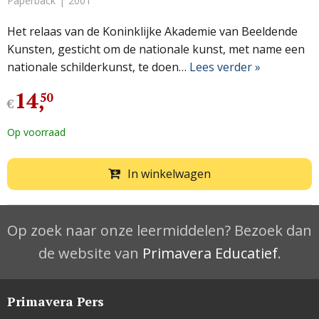
Paperback
2001
Het relaas van de Koninklijke Akademie van Beeldende
Kunsten, gesticht om de nationale kunst, met name een
nationale schilderkunst, te doen…
Lees verder »
14
,
50
€
Op voorraad
In winkelwagen
Op zoek naar onze leermiddelen? Bezoek dan
de website van
Primavera Educatief
.
Primavera Pers