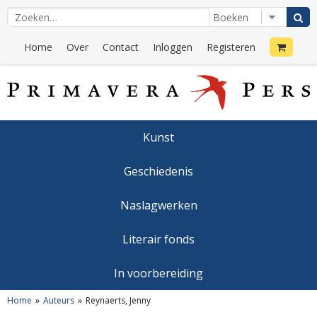
Home
Over
Contact
Inloggen
Registeren
Kunst
Geschiedenis
Naslagwerken
Literair fonds
In voorbereiding
Home
Auteurs
Reynaerts, Jenny