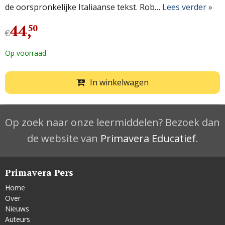
de oorspronkelijke Italiaanse tekst. Rob…
Lees verder »
44
,
50
€
Op voorraad
In winkelwagen
Op zoek naar onze leermiddelen? Bezoek dan
de website van
Primavera Educatief
.
Primavera Pers
Home
Over
Nieuws
Auteurs