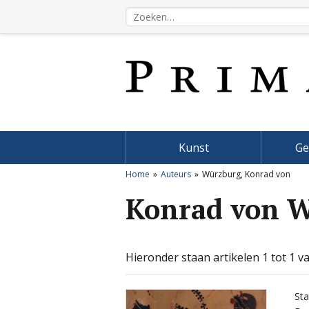
Kunst
Ge
Home
Auteurs
Würzburg, Konrad von
Konrad von 
Hieronder staan artikelen 1 tot 1 va
Sta