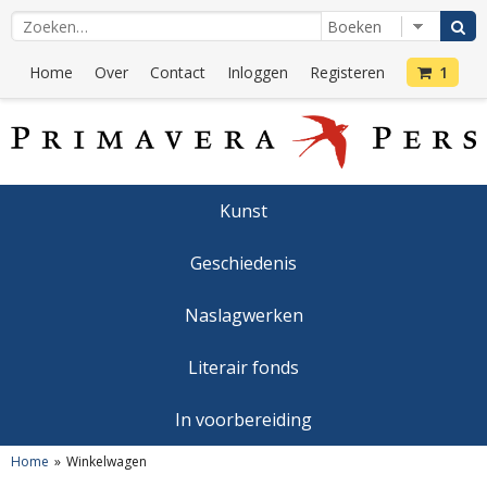
Home
Over
Contact
Inloggen
Registeren
1
Kunst
Geschiedenis
Naslagwerken
Literair fonds
In voorbereiding
Home
Winkelwagen