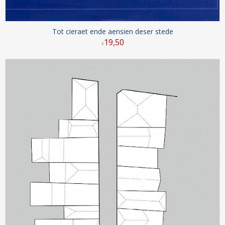
Tot cieraet ende aensien deser stede
19
,
50
€