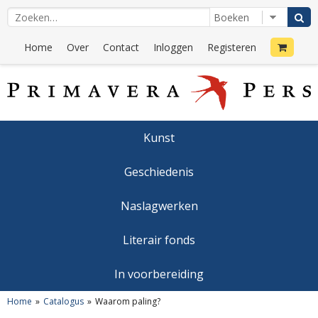
Home
Over
Contact
Inloggen
Registeren
Kunst
Geschiedenis
Naslagwerken
Literair fonds
In voorbereiding
Home
Catalogus
Waarom paling?