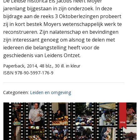
De Leidse historica Els Jacobs heeft Moyer
jarenlang bijgestaan in zijn onderzoek. In deze
bijdrage aan de reeks 3 Oktoberlezingen probeert
zij in kort bestek Moyers wetenschappelijk werk te
reconstrueren. Zijn nalatenschap en bevindingen
zijn interessant genoeg om alsnog te delen met
iedereen die belangstelling heeft voor de
geschiedenis van Leidens Ontzet.
Paperback, 2014, 48 blz., 30 ill. in kleur
ISBN 978-90-5997-176-9
Categorieën
:
Leiden en omgeving