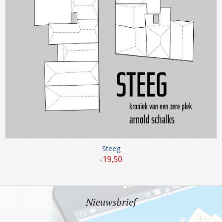
Steeg
19
,
50
€
Nieuwsbrief