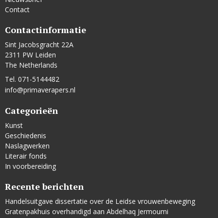
Contact
Contactinformatie
Sint Jacobsgracht 22A
2311 PW Leiden
The Netherlands
Tel. 071-5144482
info@primaverapers.nl
Categorieën
Kunst
Geschiedenis
Naslagwerken
Literair fonds
In voorbereiding
Recente berichten
Handelsuitgave dissertatie over de Leidse vrouwenbeweging
Gratenpakhuis overhandigd aan Abdelhaq Jermoumi