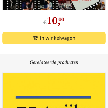
10
,
00
€
In winkelwagen
Gerelateerde producten