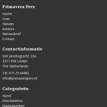
Primavera Pers
Home
Over
Nieuws
Auteurs
Nieuwsbrief
Contact
Contactinformatie
Sint Jacobsgracht 22A
2311 PW Leiden
The Netherlands
Tel. 071-5144482
info@primaverapers.nl
Categorieën
Kunst
Geschiedenis
Naslagwerken