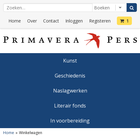
Home
Over
Contact
Inloggen
Registeren
1
Kunst
Geschiedenis
Naslagwerken
Literair fonds
In voorbereiding
Home
Winkelwagen