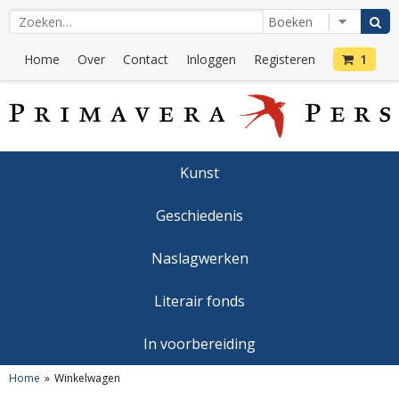
Home
Over
Contact
Inloggen
Registeren
1
Kunst
Geschiedenis
Naslagwerken
Literair fonds
In voorbereiding
Home
Winkelwagen