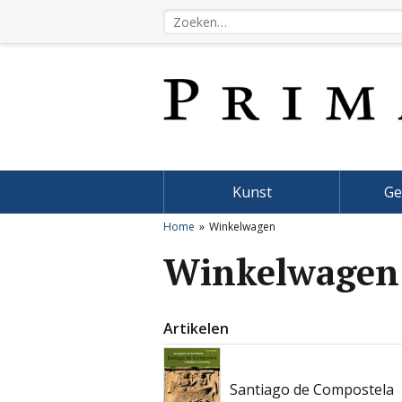
Kunst
Ge
Home
Winkelwagen
Winkelwagen
Artikelen
Santiago de Compostela