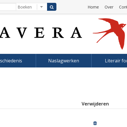
Home
Over
Con
schiedenis
Naslagwerken
Literair f
Verwijderen