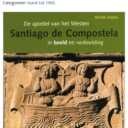
Categorieën
:
Kunst tot 1900