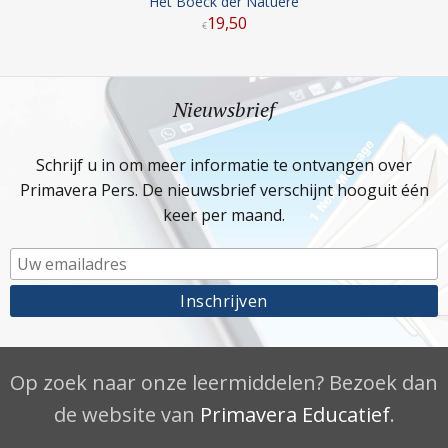
Het Boeck der Natuere
19
,
50
€
Nieuwsbrief
Schrijf u in om meer informatie te ontvangen over
Primavera Pers. De nieuwsbrief verschijnt hooguit één
keer per maand.
Op zoek naar onze leermiddelen? Bezoek dan
de website van
Primavera Educatief
.