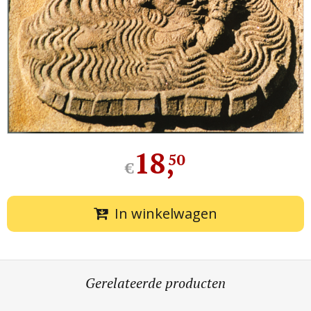
18
,
50
€
In winkelwagen
Gerelateerde producten