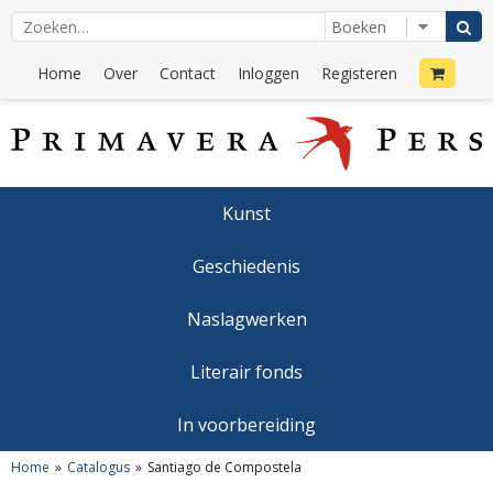
Home
Over
Contact
Inloggen
Registeren
Kunst
Geschiedenis
Naslagwerken
Literair fonds
In voorbereiding
Home
Catalogus
Santiago de Compostela