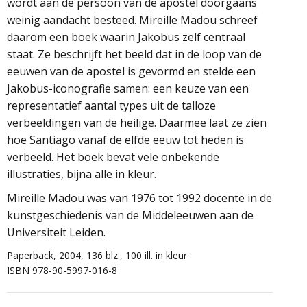
wordt aan de persoon van de apostel doorgaans
weinig aandacht besteed. Mireille Madou schreef
daarom een boek waarin Jakobus zelf centraal
staat. Ze beschrijft het beeld dat in de loop van de
eeuwen van de apostel is gevormd en stelde een
Jakobus-iconografie samen: een keuze van een
representatief aantal types uit de talloze
verbeeldingen van de heilige. Daarmee laat ze zien
hoe Santiago vanaf de elfde eeuw tot heden is
verbeeld. Het boek bevat vele onbekende
illustraties, bijna alle in kleur.
Mireille Madou was van 1976 tot 1992 docente in de
kunstgeschiedenis van de Middeleeuwen aan de
Universiteit Leiden.
Paperback, 2004, 136 blz., 100 ill. in kleur
ISBN 978-90-5997-016-8