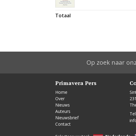
Totaal
Op zoek naar onz
Primavera Pers
Co
Home
Sin
Over
23
Nieuws
Th
Auteurs
Tel
Nieuwsbrief
inf
Contact