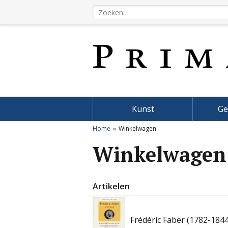
Kunst
Ge
Home
Winkelwagen
Winkelwagen
Artikelen
Frédéric Faber (1782-1844