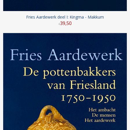
Fries Aardewerk deel I: Kingma - Makkum
39
,
50
€