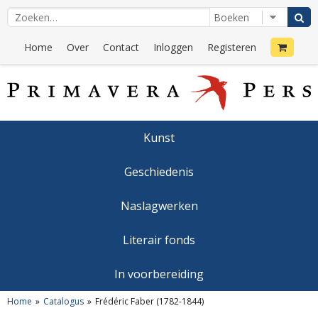
Home
Over
Contact
Inloggen
Registeren
Kunst
Geschiedenis
Naslagwerken
Literair fonds
In voorbereiding
Home
Catalogus
Frédéric Faber (1782-1844)