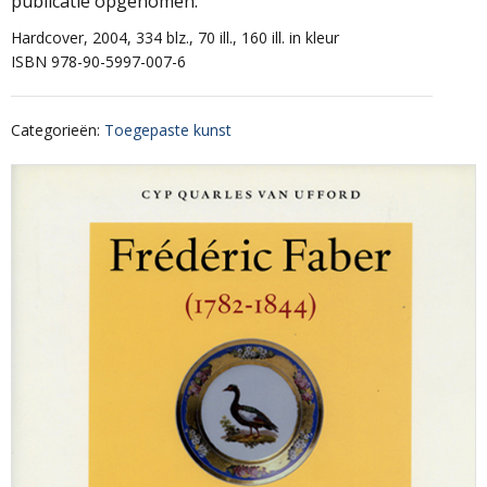
publicatie opgenomen.
Hardcover, 2004, 334 blz., 70 ill., 160 ill. in kleur
ISBN 978-90-5997-007-6
Categorieën
:
Toegepaste kunst