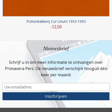
Pottenbakkerij Cor Unum 1953-1993
12
,
50
€
Nieuwsbrief
Schrijf u in om meer informatie te ontvangen over
Primavera Pers. De nieuwsbrief verschijnt hooguit één
keer per maand.