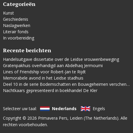
Categorieën
Kunst
Geschiedenis
Naslagwerken
Literair fonds
In voorbereiding
Recente berichten
Handelsuitgave dissertatie over de Leidse vrouwenbeweging
Gratenpakhuis overhandigd aan Abdelhaq Jermoumi
Lines of Friendship voor Robert-Jan te Rijdt
Memorabele avond in het Leidse stadhuis
Deel 10 in de serie Bodemschatten en Bouwgeheimen verschenen
Nachtkaars gepresenteerd in boekhandel De Kler
Selecteer uw taal:
Nederlands
Engels
Copyright © 2026
Primavera Pers
, Leiden (The Netherlands). Alle
rechten voorbehouden.