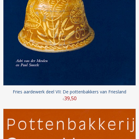
Fries aardewerk deel VII: De pottenbakkers van Friesland
39
,
50
€