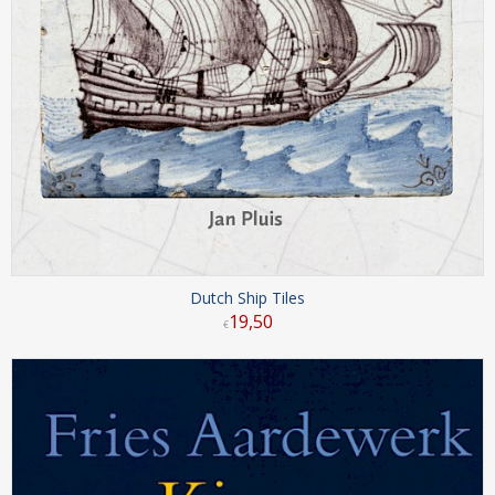
Dutch Ship Tiles
19
,
50
€