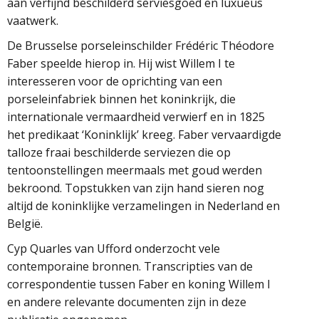
aan verfijnd beschilderd serviesgoed en luxueus
vaatwerk.
De Brusselse porseleinschilder Frédéric Théodore
Faber speelde hierop in. Hij wist Willem I te
interesseren voor de oprichting van een
porseleinfabriek binnen het koninkrijk, die
internationale vermaardheid verwierf en in 1825
het predikaat ‘Koninklijk’ kreeg. Faber vervaardigde
talloze fraai beschilderde serviezen die op
tentoonstellingen meermaals met goud werden
bekroond. Topstukken van zijn hand sieren nog
altijd de koninklijke verzamelingen in Nederland en
België.
Cyp Quarles van Ufford onderzocht vele
contemporaine bronnen. Transcripties van de
correspondentie tussen Faber en koning Willem I
en andere relevante documenten zijn in deze